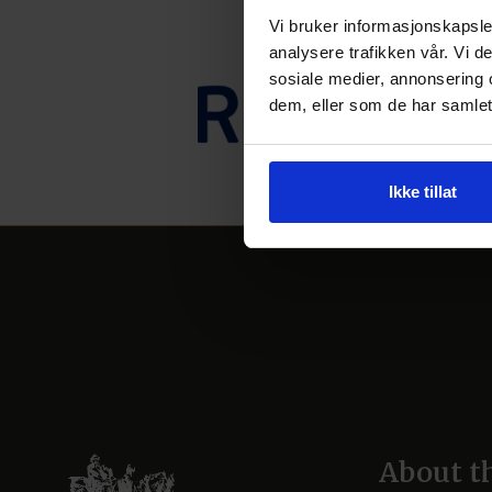
Vi bruker informasjonskapsler
analysere trafikken vår. Vi 
sosiale medier, annonsering 
dem, eller som de har samlet
Ikke tillat
About t