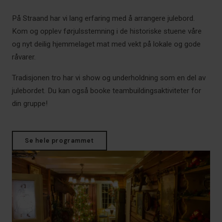
På Straand har vi lang erfaring med å arrangere julebord.
Kom og opplev førjulsstemning i de historiske stuene våre
og nyt deilig hjemmelaget mat med vekt på lokale og gode
råvarer.
Tradisjonen tro har vi show og underholdning som en del av
julebordet. Du kan også booke teambuildingsaktiviteter for
din gruppe!
Se hele programmet