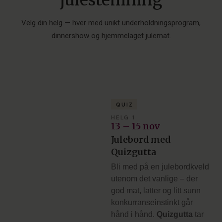
julestemning
Velg din helg — hver med unikt underholdningsprogram,
dinnershow og hjemmelaget julemat.
QUIZ
HELG 1
13 – 15 nov
Julebord med
Quizgutta
Bli med på en julebordkveld
utenom det vanlige – der
god mat, latter og litt sunn
konkurranseinstinkt går
hånd i hånd.
Quizgutta
tar