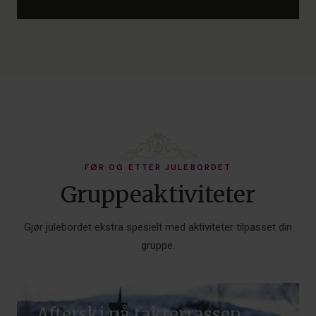
FØR OG ETTER JULEBORDET
Gruppeaktiviteter
Gjør julebordet ekstra spesielt med aktiviteter tilpasset din
gruppe.
Afterski på takterrassen