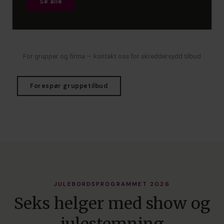
Se alle
For grupper og firma — kontakt oss for skreddersydd tilbud
Forespør gruppetilbud
JULEBORDSPROGRAMMET 2026
Seks helger med show og