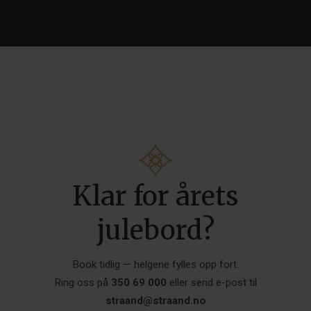
Klar for årets
julebord?
Book tidlig — helgene fylles opp fort.
Ring oss på
350 69 000
eller send e-post til
straand@straand.no