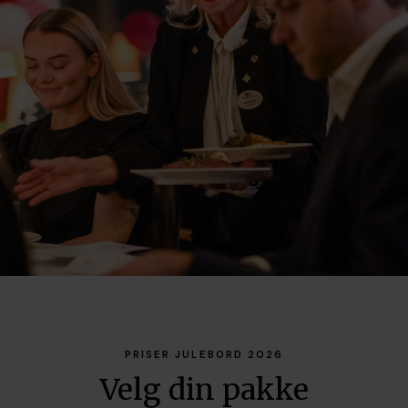
PRISER JULEBORD 2026
Velg din pakke