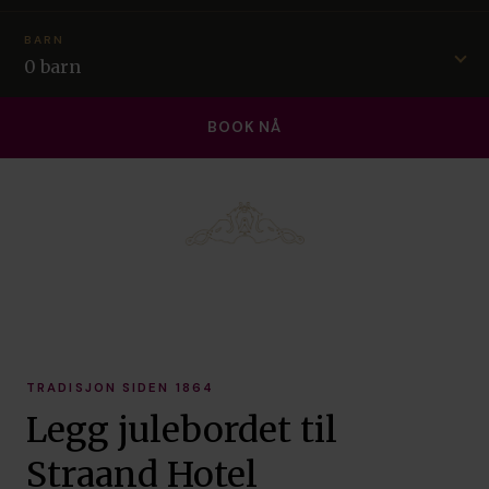
BARN
0 barn
TRADISJON SIDEN 1864
Legg julebordet til
Straand Hotel