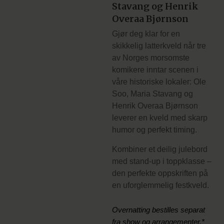
Stavang og Henrik
Overaa Bjørnson
Gjør deg klar for en
skikkelig latterkveld når tre
av Norges morsomste
komikere inntar scenen i
våre historiske lokaler: Ole
Soo, Maria Stavang og
Henrik Overaa Bjørnson
leverer en kveld med skarp
humor og perfekt timing.
Kombiner et deilig julebord
med stand-up i toppklasse –
den perfekte oppskriften på
en uforglemmelig festkveld.
Overnatting bestilles separat
fra show og arrangementer.*