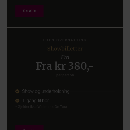
Se alle
UTEN OVERNATTING
Showbilletter
Fra
Fra kr 380,-
per person
Show og underholdning
Tilgang til bar
* Gjelder ikke Wallmans On Tour