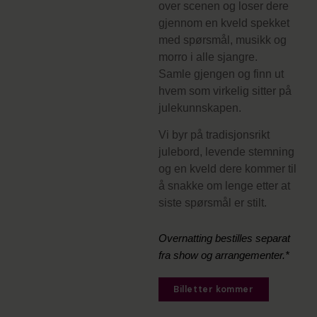
over scenen og loser dere
gjennom en kveld spekket
med spørsmål, musikk og
morro i alle sjangre.
Samle gjengen og finn ut
hvem som virkelig sitter på
julekunnskapen.
Vi byr på tradisjonsrikt
julebord, levende stemning
og en kveld dere kommer til
å snakke om lenge etter at
siste spørsmål er stilt.
Overnatting bestilles separat
fra show og arrangementer.*
Billetter kommer