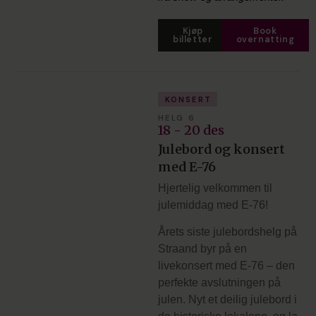
Kjøp
Book
billetter
overnatting
KONSERT
HELG 6
18 - 20 des
Julebord og konsert
med E-76
Hjertelig velkommen til
julemiddag med E-76!
Årets siste julebordshelg på
Straand byr på en
livekonsert med E-76 – den
perfekte avslutningen på
julen. Nyt et deilig julebord i