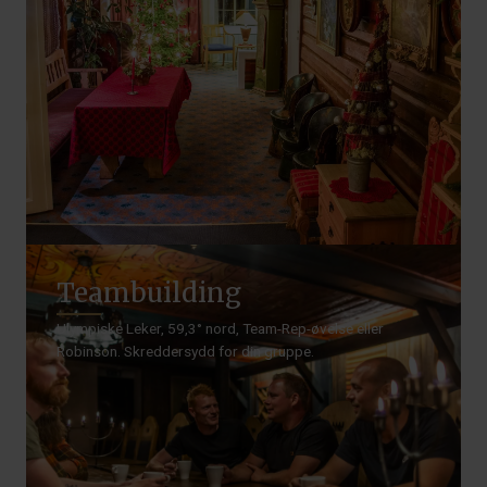
Teambuilding
Ulympiske Leker, 59,3° nord, Team-Rep-øvelse eller
Robinson. Skreddersydd for din gruppe.