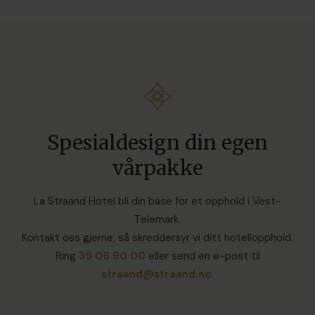
Spesialdesign din egen
vårpakke
La Straand Hotel bli din base for et opphold i Vest-
Telemark.
Kontakt oss gjerne, så skreddersyr vi ditt hotellopphold.
Ring
35 06 90 00
eller send en e-post til
straand@straand.no
.