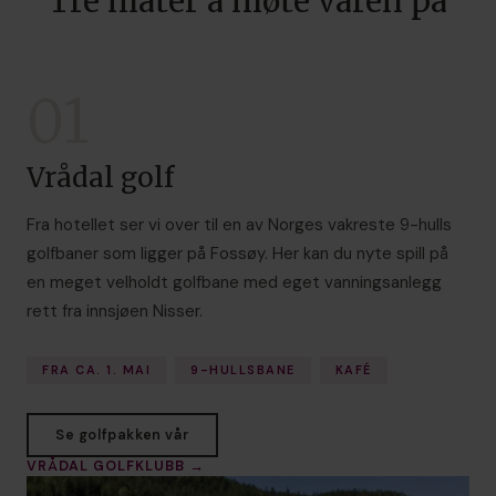
Tre måter å møte våren på
01
Vrådal golf
Fra hotellet ser vi over til en av Norges vakreste 9-hulls
golfbaner som ligger på Fossøy. Her kan du nyte spill på
en meget velholdt golfbane med eget vanningsanlegg
rett fra innsjøen Nisser.
FRA CA. 1. MAI
9-HULLSBANE
KAFÉ
Se golfpakken vår
VRÅDAL GOLFKLUBB →