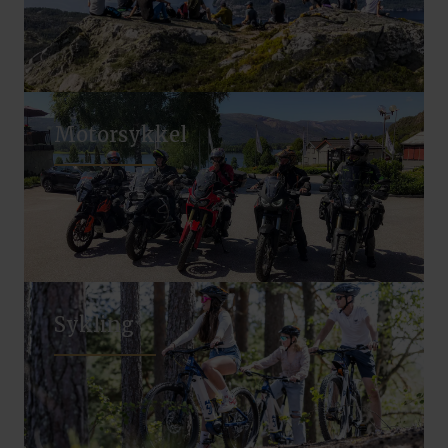
Motorsykkel
Sykling