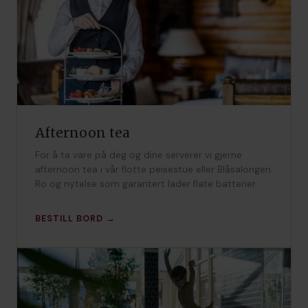
Afternoon tea
For å ta vare på deg og dine serverer vi gjerne
afternoon tea i vår flotte peisestue eller Blåsalongen.
Ro og nytelse som garantert lader flate batterier.
BESTILL BORD →