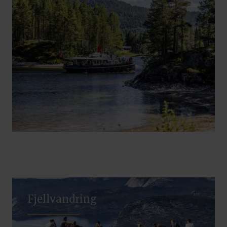
Fjellvandring