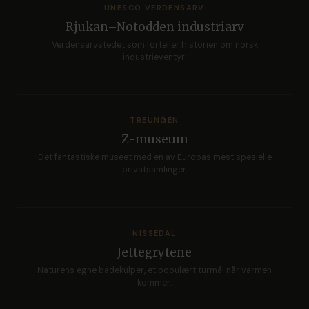
UNESCO VERDENSARV
Rjukan–Notodden industriarv
Verdensarvstedet som forteller historien om norsk
industrieventyr.
TREUNGEN
Z-museum
Det fantastiske museet med en av Europas mest spesielle
privatsamlinger.
NISSEDAL
Jettegrytene
Naturens egne badekulper, et populært turmål når varmen
kommer.