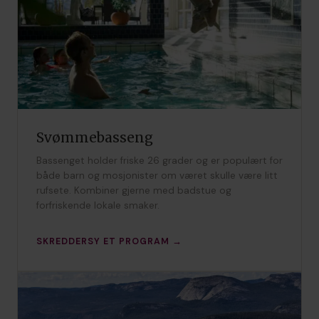
Svømmebasseng
Bassenget holder friske 26 grader og er populært for
både barn og mosjonister om været skulle være litt
rufsete. Kombiner gjerne med badstue og
forfriskende lokale smaker.
SKREDDERSY ET PROGRAM →