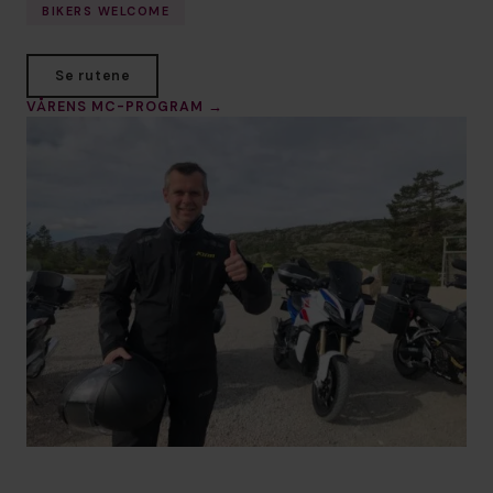
BIKERS WELCOME
Se rutene
VÅRENS MC-PROGRAM →