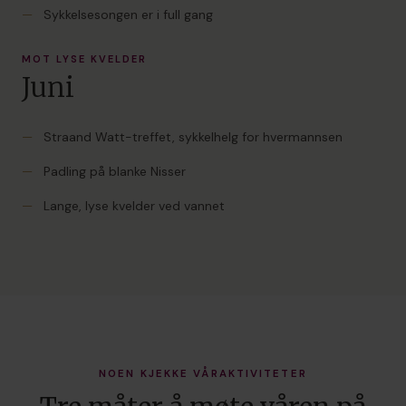
—
Sykkelsesongen er i full gang
MOT LYSE KVELDER
Juni
—
Straand Watt-treffet, sykkelhelg for hvermannsen
—
Padling på blanke Nisser
—
Lange, lyse kvelder ved vannet
NOEN KJEKKE VÅRAKTIVITETER