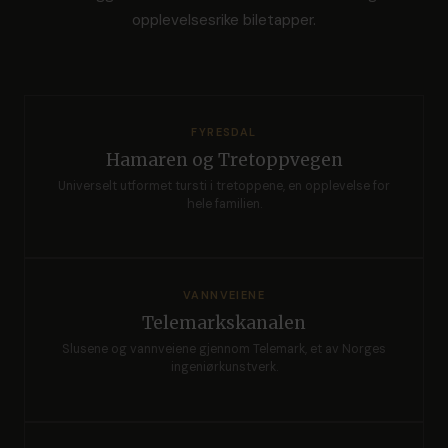
opplevelsesrike biletapper.
FYRESDAL
Hamaren og Tretoppvegen
Universelt utformet tursti i tretoppene, en opplevelse for
hele familien.
VANNVEIENE
Telemarkskanalen
Slusene og vannveiene gjennom Telemark, et av Norges
ingeniørkunstverk.