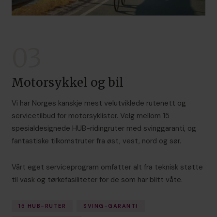
03
Motorsykkel og bil
Vi har Norges kanskje mest velutviklede rutenett og
servicetilbud for motorsyklister. Velg mellom 15
spesialdesignede HUB-ridingruter med svinggaranti, og
fantastiske tilkomstruter fra øst, vest, nord og sør.
Vårt eget serviceprogram omfatter alt fra teknisk støtte
til vask og tørkefasiliteter for de som har blitt våte.
15 HUB-RUTER
SVING-GARANTI