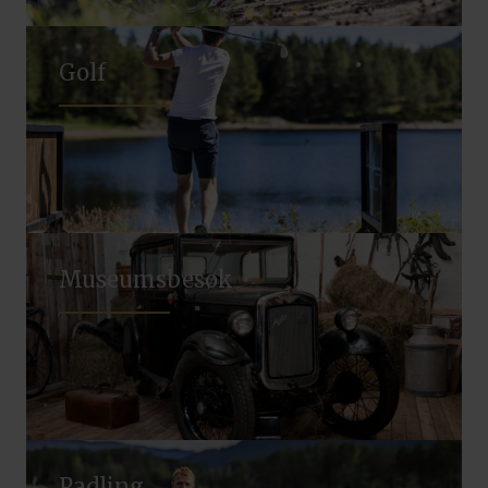
Golf
Museumsbesøk
Padling