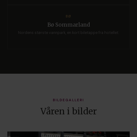
BØ
Bø Sommarland
Nordens største vannpark, en kort biletappe fra hotellet.
BILDEGALLERI
Våren i bilder