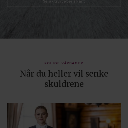
Se aktiviteter i kart
ROLIGE VÅRDAGER
Når du heller vil senke
skuldrene