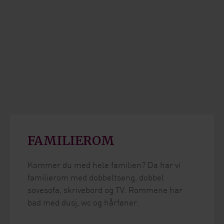
FAMILIEROM
Kommer du med hele familien? Da har vi
familierom med dobbeltseng, dobbel
sovesofa, skrivebord og TV. Rommene har
bad med dusj, wc og hårføner.