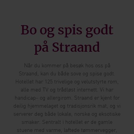
Bo og spis godt
på Straand
Når du kommer på besøk hos oss på
Straand, kan du både sove og spise godt.
Hotellet har 125 trivelige og velutstyrte rom,
alle med TV og trådløst internett. Vi har
handicap- og allergirom. Straand er kjent for
deilig hjemmelaget og tradisjonsrik mat, og vi
serverer deg både lokale, norske og eksotiske
smaker. Sentralt i hotellet er de gamle
stuene med varme, laftede tømmervegger,