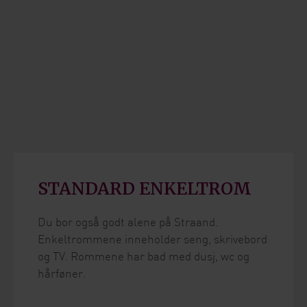
STANDARD ENKELTROM
Du bor også godt alene på Straand.
Enkeltrommene inneholder seng, skrivebord
og TV. Rommene har bad med dusj, wc og
hårføner.