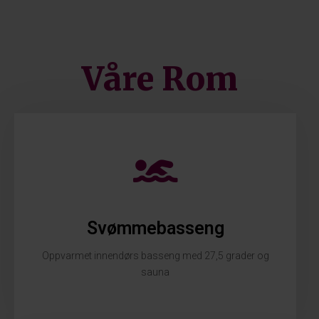
Våre Rom
Svømmebasseng
Oppvarmet innendørs basseng med 27,5 grader og
sauna