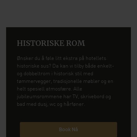
HISTORISKE ROM
Ønsker du å føle litt ekstra på hotellets
historiske sus? Da kan vi tilby både enkelt-
og dobbeltrom i historisk stil med
tømmervegger, tradisjonelle møbler og en
helt spesiell atmosfære. Alle
jubileumsrommene har TV, skrivebord og
bad med dusj, wc og hårføner.
Book Nå