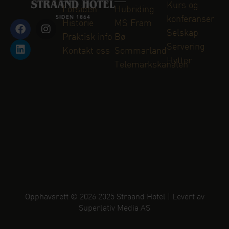
Kurs og
Forsiden
Hubriding
konferanser
Historie
MS Fram
Selskap
Praktisk info
Bø
Servering
Kontakt oss
Sommarland
Hytter
Telemarkskanalen
Opphavsrett © 2026 2025 Straand Hotel | Levert av
Superlativ Media AS