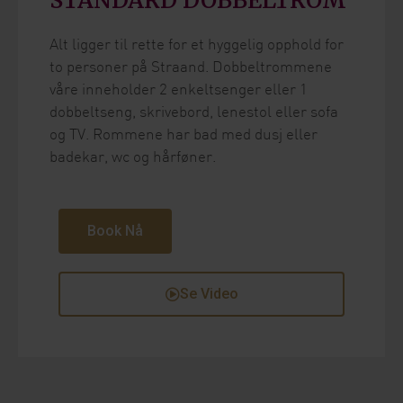
Alt ligger til rette for et hyggelig opphold for
to personer på Straand. Dobbeltrommene
våre inneholder 2 enkeltsenger eller 1
dobbeltseng, skrivebord, lenestol eller sofa
og TV. Rommene har bad med dusj eller
badekar, wc og hårføner.
Book Nå
Se Video