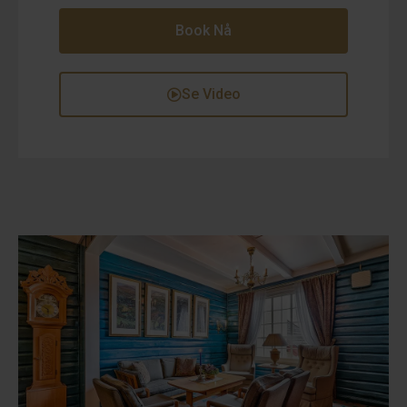
Book Nå
Se Video