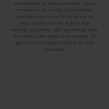
samleobjekter og tradisjonsmøbler. I disse
rommene er det en rolig og komfortabel
atmosfære som innbyr til avslapning og
rolige stunder enten du er alene eller
sammen med andre. I den opprinnelige delen
av hotellet er den gamle stilen ivaretatt. De
gamle tømmerveggene bidrar til en varm
atmosfære.