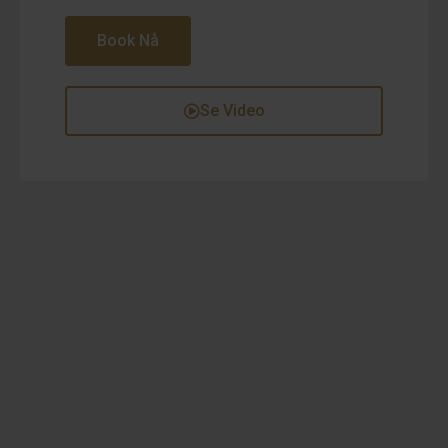
Book Nå
Se Video