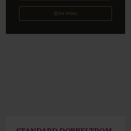
Se Video
STANDARD DOBBELTROM