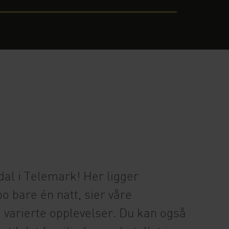
ådal i Telemark! Her ligger
bo bare én natt, sier våre
d varierte opplevelser. Du kan også