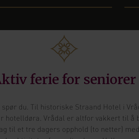
ktiv ferie for seniorer
 spør du. Til historiske Straand Hotel i Vr
 hotelldøra. Vrådal er altfor vakkert til å 
g til et tre dagers opphold (to netter) me