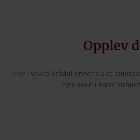
Opplev d
Her i vakre Vrådal finner du et eldorad
nyte roen i nærområdet 