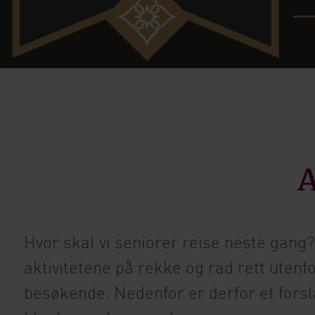
A
Hvor skal vi seniorer reise neste gang?
aktivitetene på rekke og rad rett utenfor
besøkende. Nedenfor er derfor et forsla