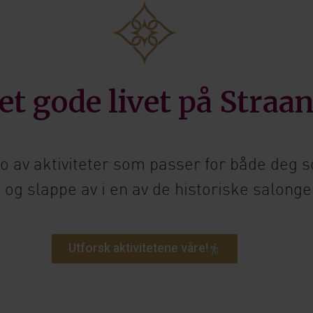
et gode livet på Straa
o av aktiviteter som passer for både deg so
og slappe av i en av de historiske salong
Utforsk aktivitetene våre!