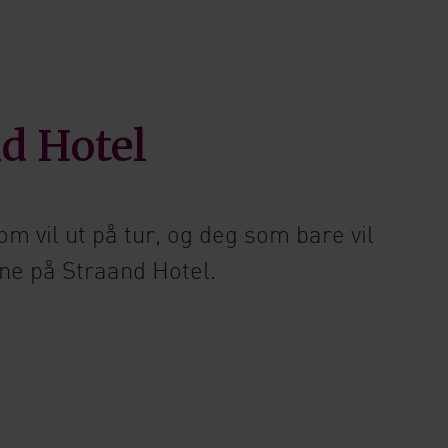
nd Hotel
m vil ut på tur, og deg som bare vil
ene på Straand Hotel.