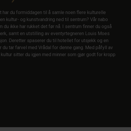
 har du formiddagen til å samle noen flere kulturelle
 en kultur- og kunstvandring ned til sentrum? Vår nabo
du ikke har rukket det før nå. I sentrum finner du også
erk, samt en utstilling av eventyrtegneren Louis Moes
sjon. Deretter spaserer du til hotellet for utsjekk og en
ør du tar farvel med Vrådal for denne gang. Med påfyll av
 kultur sitter du igjen med minner som gjør godt for kropp