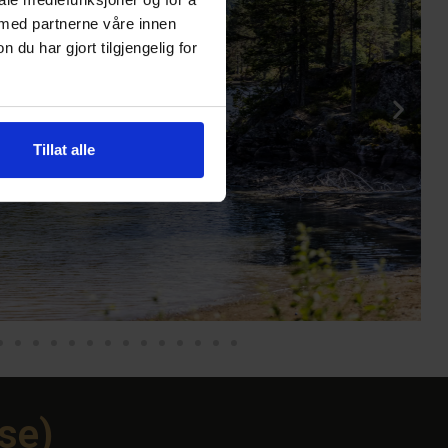
 med partnerne våre innen
u har gjort tilgjengelig for
Tillat alle
ise)