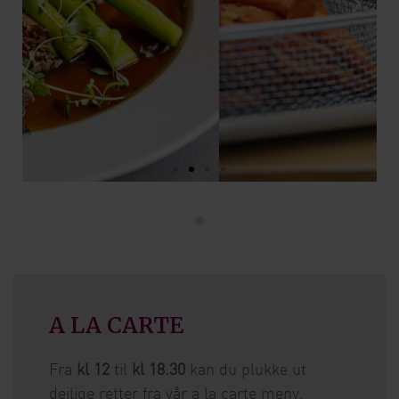
A LA CARTE
Fra
kl 12
til
kl 18.30
kan du plukke ut
deilige retter fra vår a la carte meny.