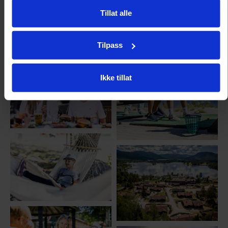
Tillat alle
Tilpass
Ikke tillat