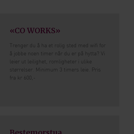
«CO WORKS»
Trenger du å ha et rolig sted med wifi for
å jobbe noen timer når du er på hytta? Vi
leier ut leilighet, romligheter i ulike
størrelser. Minimum 3 timers leie. Pris
fra kr 600,-
Bestemorstua