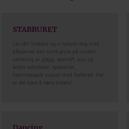
STABBURET
Lei vårt Stabbur og vi hjelper deg med
bålpanne/ den sorte gryte på utsiden,
servering av gløgg, aperitiff, quiz og
andre aktiviteter, spekemat,
hjemmelagde supper med flattbrød. Her
er det bare å være kreativ!
Dancing