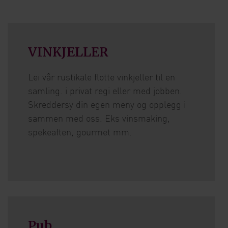
VINKJELLER
Lei vår rustikale flotte vinkjeller til en
samling. i privat regi eller med jobben.
Skreddersy din egen meny og opplegg i
sammen med oss. Eks vinsmaking,
spekeaften, gourmet mm.
Pub