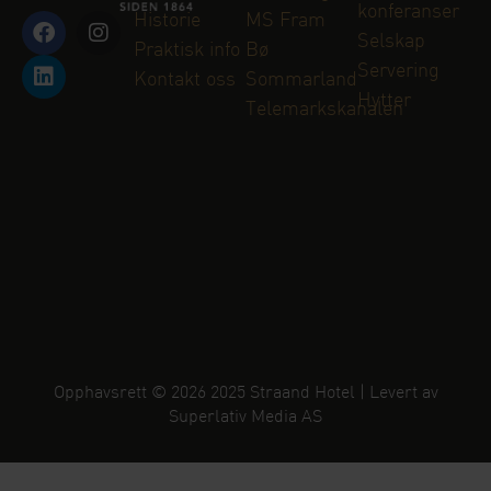
konferanser
Historie
MS Fram
Selskap
Praktisk info
Bø
Servering
Kontakt oss
Sommarland
Hytter
Telemarkskanalen
Opphavsrett © 2026 2025 Straand Hotel | Levert av
Superlativ Media AS