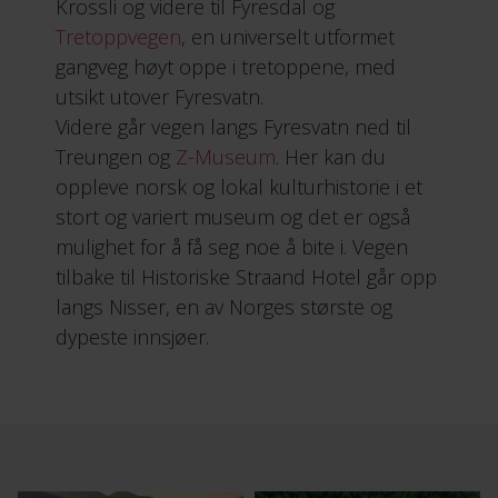
Krossli og videre til Fyresdal og
Tretoppvegen
, en universelt utformet
gangveg høyt oppe i tretoppene, med
utsikt utover Fyresvatn.
Videre går vegen langs Fyresvatn ned til
Treungen og
Z-Museum
. Her kan du
oppleve norsk og lokal kulturhistorie i et
stort og variert museum og det er også
mulighet for å få seg noe å bite i. Vegen
tilbake til Historiske Straand Hotel går opp
langs Nisser, en av Norges største og
dypeste innsjøer.