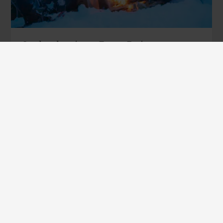
Opplevelse vinter: Forest Barista
Se flere turforslag