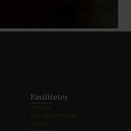
Fasiliteter
Våre rom
Kurs og konferanser
Selskap