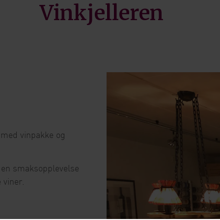
Vinkjelleren
 med vinpakke og
r en smaksopplevelse
 viner.