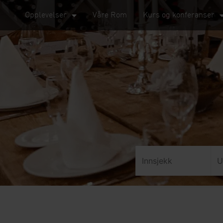
Opplevelser
Våre Rom
Kurs og konferanser