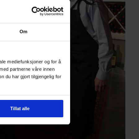
Om
iale mediefunksjoner og for å
 med partnerne våre innen
u har gjort tilgjengelig for
Tillat alle