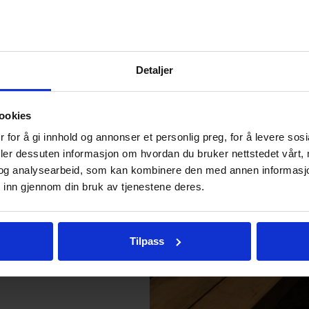
Detaljer
ookies
 for å gi innhold og annonser et personlig preg, for å levere sos
deler dessuten informasjon om hvordan du bruker nettstedet vårt,
og analysearbeid, som kan kombinere den med annen informasjon d
 inn gjennom din bruk av tjenestene deres.
Tilpass