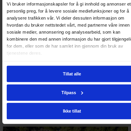
Vi bruker informasjonskapsler for å gi innhold og annonser et
personlig preg, for å levere sosiale mediefunksjoner og for å
analysere trafikken vår. Vi deler dessuten informasjon om
hvordan du bruker nettstedet vårt, med partnerne våre innen
sosiale medier, annonsering og analysearbeid, som kan
kombinere den med annen informasjon du har gjort tilgjengel
for dem, eller som de har samlet inn gjennom din bruk av
tjenestene deres.
Tillat alle
Tilpass
Se våre andre pakker
Ikke tillat