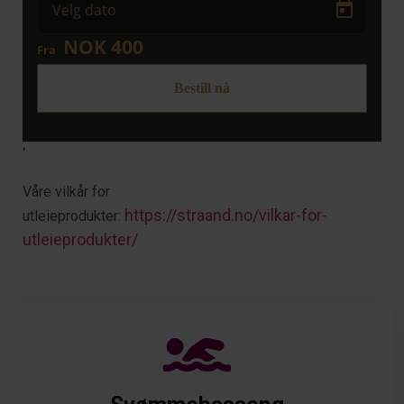
'
Våre vilkår for
https://straand.no/vilkar-for-
utleieprodukter:
utleieprodukter/