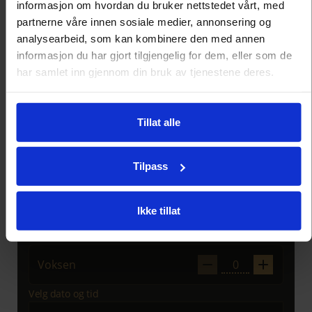
informasjon om hvordan du bruker nettstedet vårt, med
partnerne våre innen sosiale medier, annonsering og
analysearbeid, som kan kombinere den med annen
informasjon du har gjort tilgjengelig for dem, eller som de
har samlet inn gjennom din bruk av tjenestene deres.
Tillat alle
Tilpass
Ikke tillat