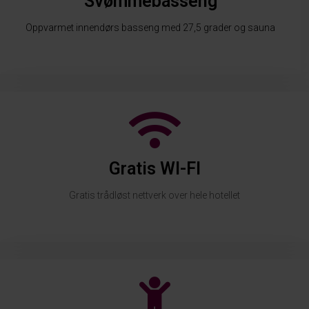
Svømmebasseng
Oppvarmet innendørs basseng med 27,5 grader og sauna
Gratis WI-FI
Gratis trådløst nettverk over hele hotellet